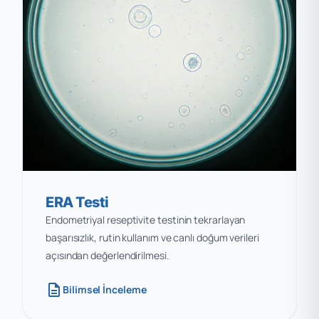
ERA Testi
Endometriyal reseptivite testinin tekrarlayan
başarısızlık, rutin kullanım ve canlı doğum verileri
açısından değerlendirilmesi.
description
Bilimsel İnceleme