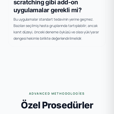
scratching gibi add-on
uygulamalar gerekli mi?
Bu uygulamalar standart tedavinin yerine geçmez.
Bazıları seçilmiş hasta gruplarında tartışılabilir; ancak
kanıt düzeyi, önceki deneme öyküsü ve olası yük/yarar
dengesi hekimle birlikte değerlendirilmelidir.
ADVANCED METHODOLOGIES
Özel Prosedürler