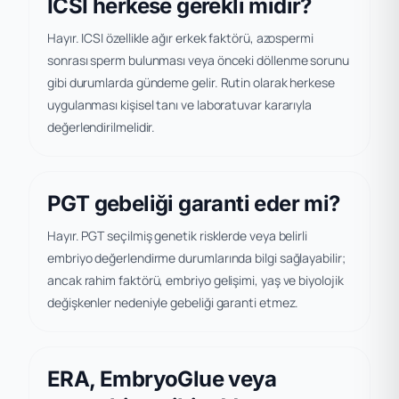
ICSI herkese gerekli midir?
Hayır. ICSI özellikle ağır erkek faktörü, azospermi
sonrası sperm bulunması veya önceki döllenme sorunu
gibi durumlarda gündeme gelir. Rutin olarak herkese
uygulanması kişisel tanı ve laboratuvar kararıyla
değerlendirilmelidir.
PGT gebeliği garanti eder mi?
Hayır. PGT seçilmiş genetik risklerde veya belirli
embriyo değerlendirme durumlarında bilgi sağlayabilir;
ancak rahim faktörü, embriyo gelişimi, yaş ve biyolojik
değişkenler nedeniyle gebeliği garanti etmez.
ERA, EmbryoGlue veya