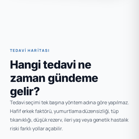
TEDAVI HARITASI
Hangi tedavi ne
zaman gündeme
gelir?
Tedavi seçimi tek başına yöntem adına göre yapılmaz.
Hafif erkek faktörü, yumurtlama düzensizliği, tüp
tıkanıklığı, düşük rezerv, ileri yaş veya genetik hastalık
riski farklı yollar açabilir.