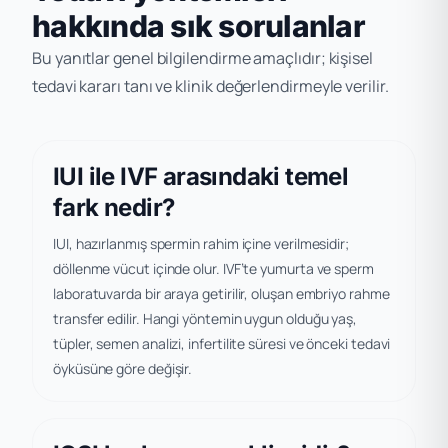
hakkında sık sorulanlar
Bu yanıtlar genel bilgilendirme amaçlıdır; kişisel
tedavi kararı tanı ve klinik değerlendirmeyle verilir.
IUI ile IVF arasındaki temel
fark nedir?
IUI, hazırlanmış spermin rahim içine verilmesidir;
döllenme vücut içinde olur. IVF’te yumurta ve sperm
laboratuvarda bir araya getirilir, oluşan embriyo rahme
transfer edilir. Hangi yöntemin uygun olduğu yaş,
tüpler, semen analizi, infertilite süresi ve önceki tedavi
öyküsüne göre değişir.