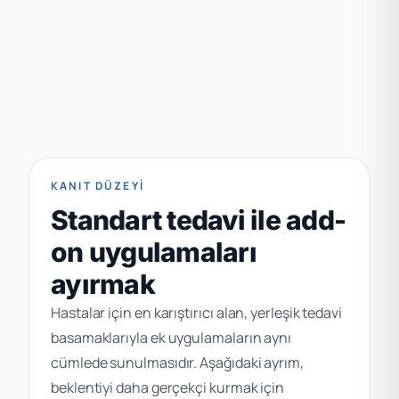
KANIT DÜZEYI
Standart tedavi ile add-
on uygulamaları
ayırmak
Hastalar için en karıştırıcı alan, yerleşik tedavi
basamaklarıyla ek uygulamaların aynı
cümlede sunulmasıdır. Aşağıdaki ayrım,
beklentiyi daha gerçekçi kurmak için