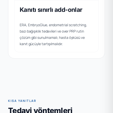
Kanıtı sınırlı add-onlar
ERA, EmbryoGlue, endometrial scratching,
bazı bağışıklık tedavileri ve over PRP rutin
çözüm gibi sunulmamalı; hasta öyküsü ve
kanıt gücüyle tartışılmalıdır.
KISA YANITLAR
Tedavi yöntemleri