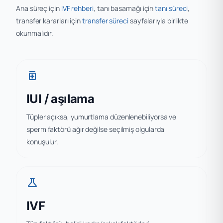
Ana süreç için
IVF rehberi
, tanı basamağı için
tanı süreci
,
transfer kararları için
transfer süreci
sayfalarıyla birlikte
okunmalıdır.
medication
IUI / aşılama
Tüpler açıksa, yumurtlama düzenlenebiliyorsa ve
sperm faktörü ağır değilse seçilmiş olgularda
konuşulur.
science
IVF