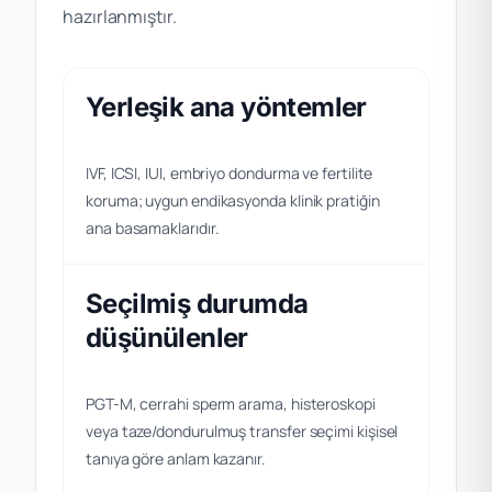
hazırlanmıştır.
Yerleşik ana yöntemler
IVF, ICSI, IUI, embriyo dondurma ve fertilite
koruma; uygun endikasyonda klinik pratiğin
ana basamaklarıdır.
Seçilmiş durumda
düşünülenler
PGT-M, cerrahi sperm arama, histeroskopi
veya taze/dondurulmuş transfer seçimi kişisel
tanıya göre anlam kazanır.