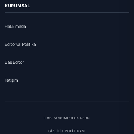
KURUMSAL
Hakkımızda
Editöryal Politika
Baş Editör
İletişim
TIBBI SORUMLULUK REDDI
GIZLILIK POLITIKASI