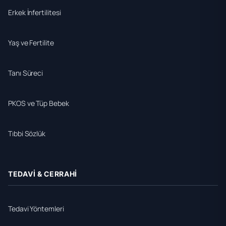
Erkek İnfertilitesi
Yaş ve Fertilite
Tanı Süreci
PKOS ve Tüp Bebek
Tıbbi Sözlük
TEDAVI & CERRAHI
Tedavi Yöntemleri