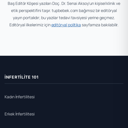
Baş Editör Köşesi yazıları Doç. Dr. Senai Aksoy'un kişisel klinik ve
etik perspektifini taşır. tupbebek.com bağımsız bir editöryal
yayın portalıdır; bu yazılar tedavi tavsiyesi yerine geçmez.
Editöryal ilkelerimiz için
editöryal politika
sayfamıza bakılabilir.
İNFERTILITE 101
Kadın İnfertilitesi
Erkek İnfertilitesi