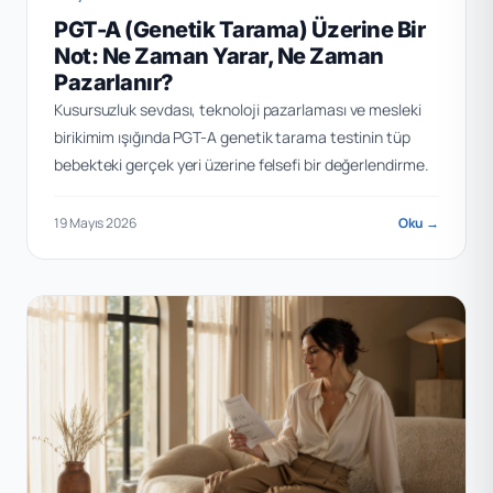
PGT-A (Genetik Tarama) Üzerine Bir
Not: Ne Zaman Yarar, Ne Zaman
Pazarlanır?
Kusursuzluk sevdası, teknoloji pazarlaması ve mesleki
birikimim ışığında PGT-A genetik tarama testinin tüp
bebekteki gerçek yeri üzerine felsefi bir değerlendirme.
19 Mayıs 2026
Oku →