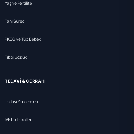
Yaş ve Fertilite
Tanı Süreci
PKOS ve Tüp Bebek
Tıbbi Sözlük
TEDAVI & CERRAHI
Tedavi Yöntemleri
IVF Protokolleri