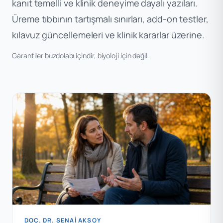
kanıt temelli ve klinik deneyime dayalı yazıları.
Üreme tıbbının tartışmalı sınırları, add-on testler,
kılavuz güncellemeleri ve klinik kararlar üzerine.
Garantiler buzdolabı içindir, biyoloji için değil.
DOÇ. DR. SENAI AKSOY