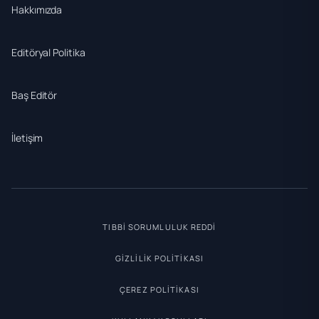
Hakkımızda
Editöryal Politika
Baş Editör
İletişim
TIBBI SORUMLULUK REDDI
GIZLILIK POLITIKASI
ÇEREZ POLITIKASI