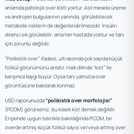
anlamda patolojik over kisti yoktur. Asıl mesele üreme
ve androjen bulgularının yanında, görülebilecek
metabolik risklerin de değerlendirilmesidir. İnsülin
direnci sık görülebilir; ama her hastada yoktur ve tanı
için zorunlu değildir.
“Polikistik over” ifadesi, ultrasonda çok sayıda küçük
folikül görünümünü anlatır. Halk dilinde “kist” ile
karışınca kaygı büyür. Oysa tanı yalnızca over
görüntüsüne bakılarak konmaz.
USG raporunuzda
“polikistik over morfolojisi”
(PCOM) görürseniz, bu klasik kist demek değildir.
Erişkinde uygun teknikle bakıldığında PCOM, bir
overde artmış küçük folikül sayısı ve/veya artmış over