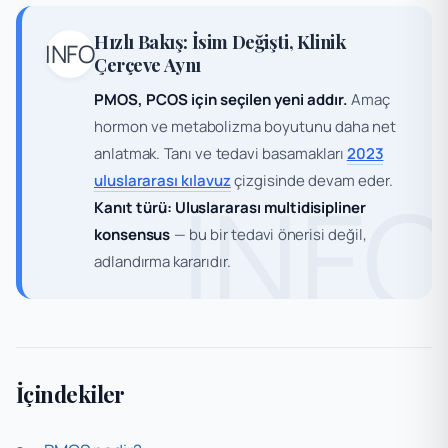
Hızlı Bakış: İsim Değişti, Klinik
INFO
Çerçeve Aynı
PMOS, PCOS için seçilen yeni addır.
Amaç
hormon ve metabolizma boyutunu daha net
anlatmak. Tanı ve tedavi basamakları
2023
uluslararası kılavuz
çizgisinde devam eder.
INF
Kanıt türü: Uluslararası multidisipliner
konsensus
— bu bir tedavi önerisi değil,
adlandırma kararıdır.
İçindekiler