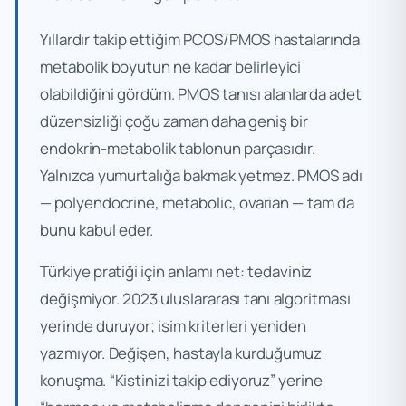
Yıllardır takip ettiğim PCOS/PMOS hastalarında
metabolik boyutun ne kadar belirleyici
olabildiğini gördüm. PMOS tanısı alanlarda adet
düzensizliği çoğu zaman daha geniş bir
endokrin-metabolik tablonun parçasıdır.
Yalnızca yumurtalığa bakmak yetmez. PMOS adı
— polyendocrine, metabolic, ovarian — tam da
bunu kabul eder.
Türkiye pratiği için anlamı net: tedaviniz
değişmiyor. 2023 uluslararası tanı algoritması
yerinde duruyor; isim kriterleri yeniden
yazmıyor. Değişen, hastayla kurduğumuz
konuşma. “Kistinizi takip ediyoruz” yerine