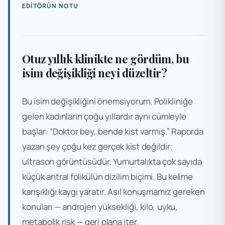
EDITÖRÜN NOTU
Otuz yıllık klinikte ne gördüm, bu
isim değişikliği neyi düzeltir?
Bu isim değişikliğini önemsiyorum. Polikliniğe
gelen kadınların çoğu yıllardır aynı cümleyle
başlar: “Doktor bey, bende kist varmış.” Raporda
yazan şey çoğu kez gerçek kist değildir;
ultrason görüntüsüdür. Yumurtalıkta çok sayıda
küçük antral folikülün dizilim biçimi. Bu kelime
karışıklığı kaygı yaratır. Asıl konuşmamız gereken
konuları — androjen yüksekliği, kilo, uyku,
metabolik risk — geri plana iter.