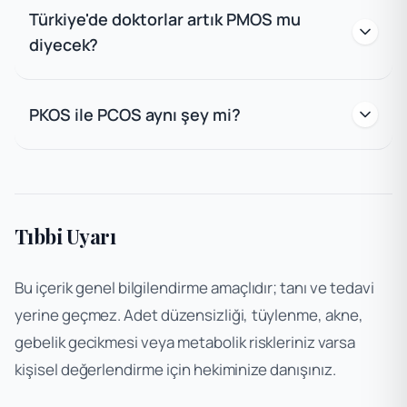
Türkiye'de doktorlar artık PMOS mu
diyecek?
PKOS ile PCOS aynı şey mi?
Tıbbi Uyarı
Bu içerik genel bilgilendirme amaçlıdır; tanı ve tedavi
yerine geçmez. Adet düzensizliği, tüylenme, akne,
gebelik gecikmesi veya metabolik riskleriniz varsa
kişisel değerlendirme için hekiminize danışınız.