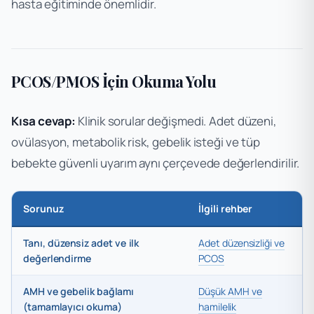
hasta eğitiminde önemlidir.
PCOS/PMOS İçin Okuma Yolu
Kısa cevap:
Klinik sorular değişmedi. Adet düzeni,
ovülasyon, metabolik risk, gebelik isteği ve tüp
bebekte güvenli uyarım aynı çerçevede değerlendirilir.
Sorunuz
İlgili rehber
Tanı, düzensiz adet ve ilk
Adet düzensizliği ve
değerlendirme
PCOS
AMH ve gebelik bağlamı
Düşük AMH ve
(tamamlayıcı okuma)
hamilelik