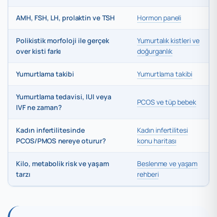
AMH, FSH, LH, prolaktin ve TSH
Hormon paneli
Polikistik morfoloji ile gerçek
Yumurtalık kistleri ve
over kisti farkı
doğurganlık
Yumurtlama takibi
Yumurtlama takibi
Yumurtlama tedavisi, IUI veya
PCOS ve tüp bebek
IVF ne zaman?
Kadın infertilitesinde
Kadın infertilitesi
PCOS/PMOS nereye oturur?
konu haritası
Kilo, metabolik risk ve yaşam
Beslenme ve yaşam
tarzı
rehberi