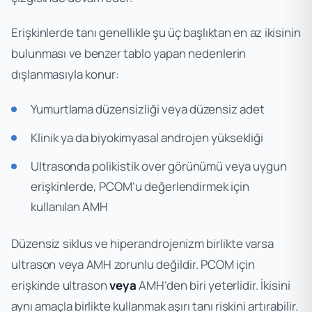
Erişkinlerde tanı genellikle şu üç başlıktan en az ikisinin
bulunması ve benzer tablo yapan nedenlerin
dışlanmasıyla konur:
Yumurtlama düzensizliği veya düzensiz adet
Klinik ya da biyokimyasal androjen yüksekliği
Ultrasonda polikistik over görünümü veya uygun
erişkinlerde, PCOM’u değerlendirmek için
kullanılan AMH
Düzensiz siklus ve hiperandrojenizm birlikte varsa
ultrason veya AMH zorunlu değildir. PCOM için
erişkinde ultrason
veya
AMH’den biri yeterlidir. İkisini
aynı amaçla birlikte kullanmak aşırı tanı riskini artırabilir.