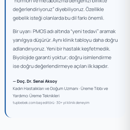
“hormon ve metabolizma dengenizi birlikte
değerlendiriyoruz” diyebiliyoruz. Özellikle
gebelik isteği olanlarda bu dil farkı önemli.
Bir uyarı: PMOS adı altında “yeni tedavi” aramak
yanılgıya düşürür. Aynı klinik tabloyu daha doğru
adlandırıyoruz. Yeni bir hastalık keşfetmedik.
Biyolojide garanti yoktur; doğru isimlendirme
ise doğru değerlendirmeye açılan ilk kapıdır.
— Doç. Dr. Senai Aksoy
Kadın Hastalıkları ve Doğum Uzmanı · Üreme Tıbbı ve
Yardımcı Üreme Teknikleri
tupbebek.com baş editörü · 30+ yıl klinik deneyim