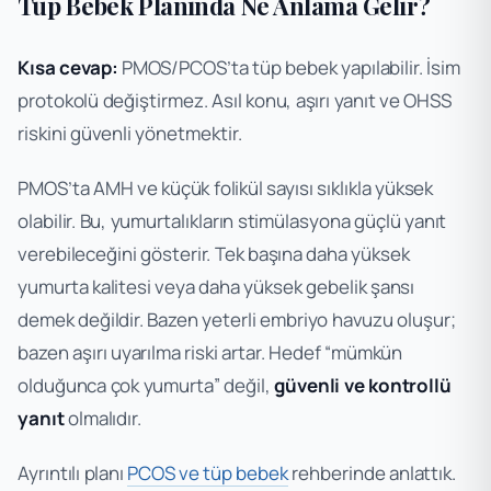
Tüp Bebek Planında Ne Anlama Gelir?
Kısa cevap:
PMOS/PCOS’ta tüp bebek yapılabilir. İsim
protokolü değiştirmez. Asıl konu, aşırı yanıt ve OHSS
riskini güvenli yönetmektir.
PMOS’ta AMH ve küçük folikül sayısı sıklıkla yüksek
olabilir. Bu, yumurtalıkların stimülasyona güçlü yanıt
verebileceğini gösterir. Tek başına daha yüksek
yumurta kalitesi veya daha yüksek gebelik şansı
demek değildir. Bazen yeterli embriyo havuzu oluşur;
bazen aşırı uyarılma riski artar. Hedef “mümkün
olduğunca çok yumurta” değil,
güvenli ve kontrollü
yanıt
olmalıdır.
Ayrıntılı planı
PCOS ve tüp bebek
rehberinde anlattık.