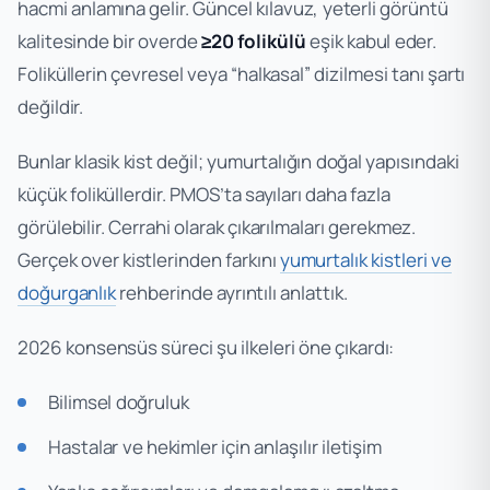
hacmi anlamına gelir. Güncel kılavuz, yeterli görüntü
kalitesinde bir overde
≥20 folikülü
eşik kabul eder.
Foliküllerin çevresel veya “halkasal” dizilmesi tanı şartı
değildir.
Bunlar klasik kist değil; yumurtalığın doğal yapısındaki
küçük foliküllerdir. PMOS’ta sayıları daha fazla
görülebilir. Cerrahi olarak çıkarılmaları gerekmez.
Gerçek over kistlerinden farkını
yumurtalık kistleri ve
doğurganlık
rehberinde ayrıntılı anlattık.
2026 konsensüs süreci şu ilkeleri öne çıkardı:
Bilimsel doğruluk
Hastalar ve hekimler için anlaşılır iletişim