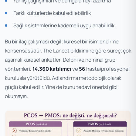
Yanlış çağrışımları ve damgalamayı azaltma
Farklı kültürlerde kabul edilebilirlik
Sağlık sistemlerine kademeli uygulanabilirlik
Bu bir ilaç çalışması değil; küresel bir isimlendirme
konsensüsüdür.
The Lancet
bildirimine göre süreç; çok
aşamalı küresel anketler, Delphi ve nominal grup
yöntemleri,
14.360 katılımcı
ve
56
hasta/profesyonel
kuruluşla yürütüldü. Adlandırma metodolojik olarak
güçlü kabul edilir. Yine de bunu tedavi önerisi gibi
okumayın.