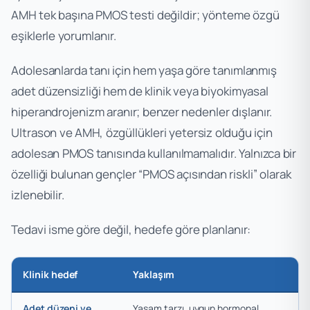
AMH tek başına PMOS testi değildir; yönteme özgü
eşiklerle yorumlanır.
Adolesanlarda tanı için hem yaşa göre tanımlanmış
adet düzensizliği hem de klinik veya biyokimyasal
hiperandrojenizm aranır; benzer nedenler dışlanır.
Ultrason ve AMH, özgüllükleri yetersiz olduğu için
adolesan PMOS tanısında kullanılmamalıdır. Yalnızca bir
özelliği bulunan gençler “PMOS açısından riskli” olarak
izlenebilir.
Tedavi isme göre değil, hedefe göre planlanır:
Klinik hedef
Yaklaşım
Adet düzeni ve
Yaşam tarzı, uygun hormonal